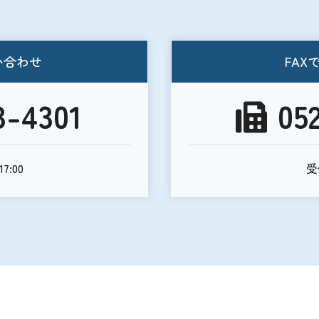
い合わせ
FAX
3-4301
05
7:00
受