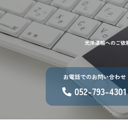
個人情報の処理を伴う業務を外
段によって収集したものである
法令及びその他の規範について
光洋運輸へのご依
当社は、個人情報の保護に関係する
本人からのお問い合わせ
本人からの個人情報の取扱いに関す
お電話でのお問い合わせ
このページの内容に関するご質問及び
052-793-4301
合わせください。