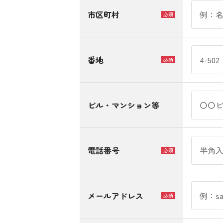
市区町村
必須
番地
必須
ビル・マンション等
電話番号
必須
メールアドレス
必須