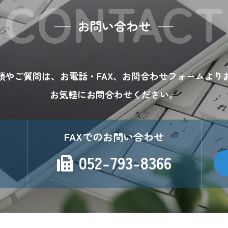
CONTACT
部から受託する場合は、委託者が個人情報を入手した際、本人
ことを確認します。
お問い合わせ
頼やご質問は、
お電話・FAX、お問合わせフォームより
日本の法令及びその他の規範を遵守し、本方針の継続的改善に
お気軽にお問合わせください。
るお問い合わせには、妥当な範囲において、すみやかな対応に
FAXでのお問い合わせ
お客様がご自身の個人情報についてご確認されたい場合には、【
052-793-8366