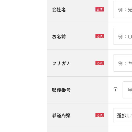
会社名
必須
お名前
必須
フリガナ
必須
〒
郵便番号
都道府県
必須