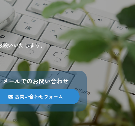
の同意を得た上で、適法かつ公正な手
お願いいたします。
努めます。
努めます。
メールでのお問い合わせ
 TEL.
052-793-4301
】までお問い
お問い合わせフォーム